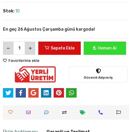
Stok:
10
En geç 26 Ağustos Çarşamba günü kargoda!
Sepete Ekle
Hemen Al
Favorilerime ekle
Güvenli Alışveriş
Ürün Açıklaması
Garanti ve Teslimat