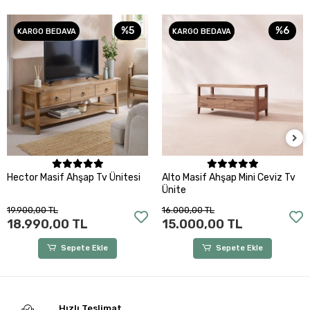
%5
%6
KARGO BEDAVA
KARGO BEDAVA
Sepete Ekle
Sepete Ekle
Hector Masif Ahşap Tv Ünitesi
Alto Masif Ahşap Mini Ceviz Tv
Ünite
19.900,00 TL
16.000,00 TL
18.990,00 TL
15.000,00 TL
Sepete Ekle
Sepete Ekle
Hızlı Teslimat