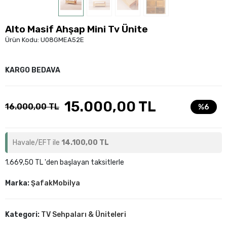
Alto Masif Ahşap Mini Tv Ünite
Ürün Kodu:
U08GMEA52E
KARGO BEDAVA
15.000,00 TL
16.000,00 TL
%6
Havale/EFT ile
14.100,00 TL
1.669,50 TL 'den başlayan taksitlerle
Marka:
ŞafakMobilya
Kategori:
TV Sehpaları & Üniteleri