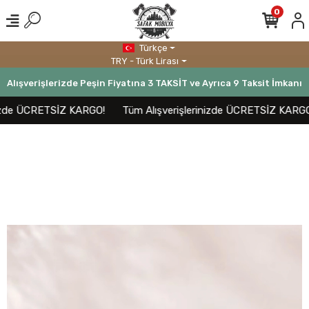
0
Türkçe
TRY - Türk Lirası
Alışverişlerizde Peşin Fiyatına 3 TAKSİT ve Ayrıca 9 Taksit İmkanı
izde ÜCRETSİZ KARGO!
Tüm Alışverişlerinizde ÜCRETSİZ KARGO!