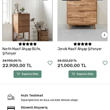
Sepete Ekle
Sepete Ekle
North Masif Ahşap Büfe,
Jorvik Masif Ahşap Şifonyer
Şifonyer
24.900,00 TL
24.222,22 TL
22.900,00 TL
21.000,00 TL
Sepete Ekle
Sepete Ekle
Hızlı Teslimat
Siparişleriniz en kısa sürede elinize ulaşır.
Güvenli Alışveriş