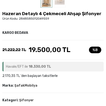
Hazeran Detaylı 4 Çekmeceli Ahşap Şifonyer
Ürün Kodu:
2848585012049559
KARGO BEDAVA
19.500,00 TL
21.222,22 TL
%8
Havale/EFT ile
18.330,00 TL
2.170,35 TL 'den başlayan taksitlerle
Marka:
ŞafakMobilya
Kategori:
Şifonyer