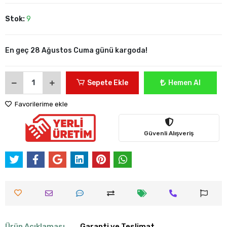
Stok:
9
En geç 28 Ağustos Cuma günü kargoda!
Sepete Ekle
Hemen Al
Favorilerime ekle
Güvenli Alışveriş
Ürün Açıklaması
Garanti ve Teslimat