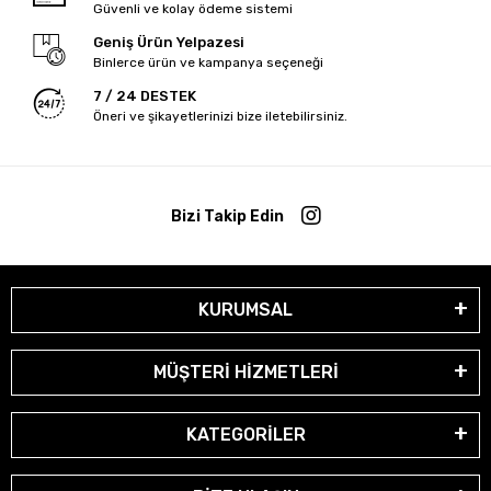
Güvenli ve kolay ödeme sistemi
Geniş Ürün Yelpazesi
Binlerce ürün ve kampanya seçeneği
7 / 24 DESTEK
Öneri ve şikayetlerinizi bize iletebilirsiniz.
Bizi Takip Edin
KURUMSAL
MÜŞTERİ HİZMETLERİ
KATEGORİLER