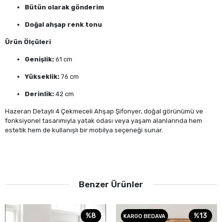
Bütün olarak gönderim
Doğal ahşap renk tonu
Ürün Ölçüleri
Genişlik:
61 cm
Yükseklik:
76 cm
Derinlik:
42 cm
Hazeran Detaylı 4 Çekmeceli Ahşap Şifonyer, doğal görünümü ve
fonksiyonel tasarımıyla yatak odası veya yaşam alanlarında hem
estetik hem de kullanışlı bir mobilya seçeneği sunar.
Benzer Ürünler
%8
%13
KARGO BEDAVA