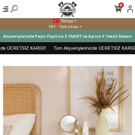
0
Türkçe
TRY - Türk Lirası
Alışverişlerizde Peşin Fiyatına 3 TAKSİT ve Ayrıca 9 Taksit İmkanı
zde ÜCRETSİZ KARGO!
Tüm Alışverişlerinizde ÜCRETSİZ KARGO!