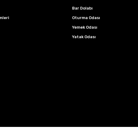
Bar Dolabı
mleri
Oturma Odası
Yemek Odası
Yatak Odası