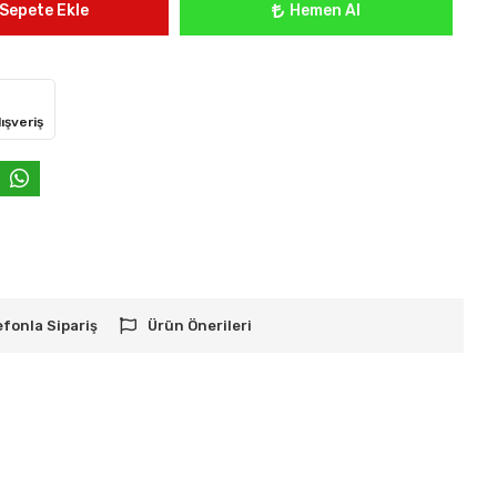
Sepete Ekle
Hemen Al
ışveriş
efonla Sipariş
Ürün Önerileri