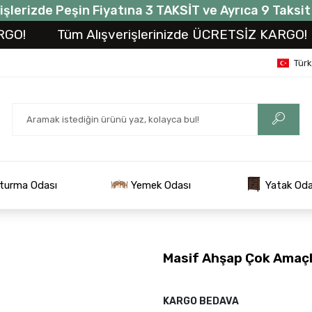
işlerizde Peşin Fiyatına 3 TAKSİT ve Ayrıca 9 Taksi
Tüm Alışverişlerinizde ÜCRETSİZ KARGO!
Tü
Tür
turma Odası
Yemek Odası
Yatak Oda
Masif Ahşap Çok Amaçlı
KARGO BEDAVA