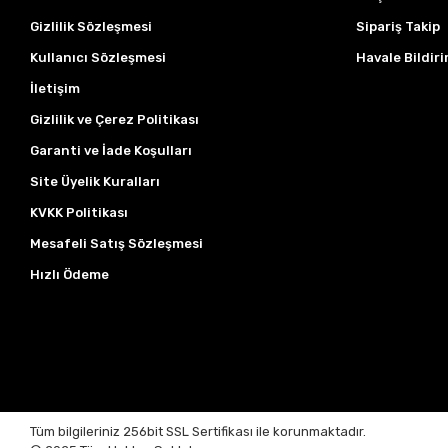
Gizlilik Sözleşmesi
Sipariş Takip
Kullanıcı Sözleşmesi
Havale Bildiri
İletişim
Gizlilik ve Çerez Politikası
Garanti ve İade Koşulları
Site Üyelik Kuralları
KVKK Politikası
Mesafeli Satış Sözleşmesi
Hızlı Ödeme
Tüm bilgileriniz 256bit SSL Sertifikası ile korunmaktadır.