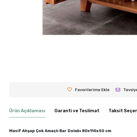
Favorilerime Ekle
Tavsiy
Ürün Açıklaması
Garanti ve Teslimat
Taksit Seçen
Masif Ahşap Çok Amaçlı Bar Dolabı 80x110x50 cm