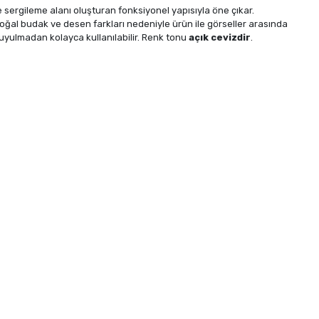
sergileme alanı oluşturan fonksiyonel yapısıyla öne çıkar.
ü doğal budak ve desen farkları nedeniyle ürün ile görseller arasında
uyulmadan kolayca kullanılabilir. Renk tonu
açık cevizdir
.