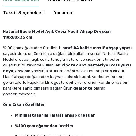
Taksit Seçenekleri
Yorumlar
Natural Basic Model Açık Ceviz Masif Ahşap Dresuar
110x80x35 cm
%100 çam ağacından üretilen
1. sınıf AA kalite masif ahşap yapısı
sayesinde uzun ömürlü ve sağlam bir kullanım sunan Natural Basic
Model dresuar, açık ceviz tonuyla naturel ve sıcak bir atmosfer
oluşturur. Yüzeyinde kullanılan
Pinotex antibakteriyel koruyucu
boya
, ahşabın yapısını korurken doğal dokusunu ön plana çıkarır.
Masif ahşap doğasından kaynaklı olarak budak ve desen farkları
görüntülerle küçük farklılık gösterebilir, her ürünün kendine has bir
karaktere sahip olmasını sağlar. Ürün
demonte
olarak
gönderilmektedir.
Öne Çıkan Özellikler
Minimal tasarımlı masif ahşap dresuar
%100 çam ağacından üretim