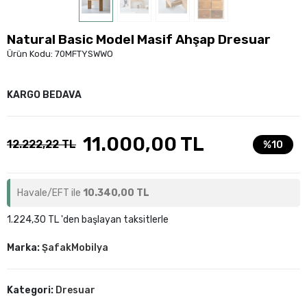
Natural Basic Model Masif Ahşap Dresuar
Ürün Kodu:
70MFTYSWWO
KARGO BEDAVA
11.000,00 TL
12.222,22 TL
%10
Havale/EFT ile
10.340,00 TL
1.224,30 TL 'den başlayan taksitlerle
Marka:
ŞafakMobilya
Kategori:
Dresuar