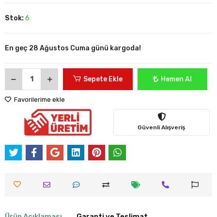
Stok:
6
En geç 28 Ağustos Cuma günü kargoda!
Sepete Ekle
Hemen Al
Favorilerime ekle
Güvenli Alışveriş
Ürün Açıklaması
Garanti ve Teslimat