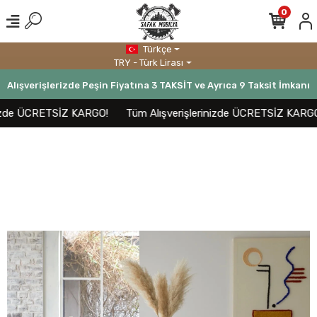
0
Türkçe
TRY - Türk Lirası
Alışverişlerizde Peşin Fiyatına 3 TAKSİT ve Ayrıca 9 Taksit İmkanı
izde ÜCRETSİZ KARGO!
Tüm Alışverişlerinizde ÜCRETSİZ KARGO