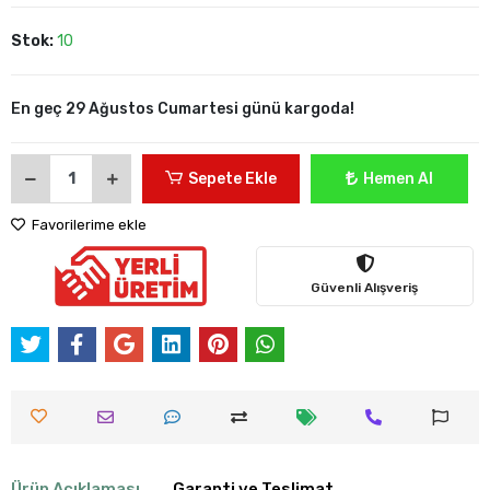
Stok:
10
En geç 29 Ağustos Cumartesi günü kargoda!
Sepete Ekle
Hemen Al
Favorilerime ekle
Güvenli Alışveriş
Ürün Açıklaması
Garanti ve Teslimat