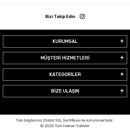
Bizi Takip Edin
KURUMSAL
MÜŞTERİ HİZMETLERİ
KATEGORİLER
BİZE ULAŞIN
Tüm bilgileriniz 256bit SSL Sertifikası ile korunmaktadır.
© 2025
Tüm Hakları Saklıdır