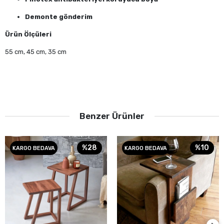
Demonte gönderim
Ürün Ölçüleri
55 cm, 45 cm, 35 cm
Benzer Ürünler
%28
%10
KARGO BEDAVA
KARGO BEDAVA