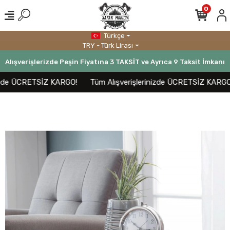
0
Türkçe
TRY - Türk Lirası
Alışverişlerizde Peşin Fiyatına 3 TAKSİT ve Ayrıca 9 Taksit İmkanı
zde ÜCRETSİZ KARGO!
Tüm Alışverişlerinizde ÜCRETSİZ KARGO!