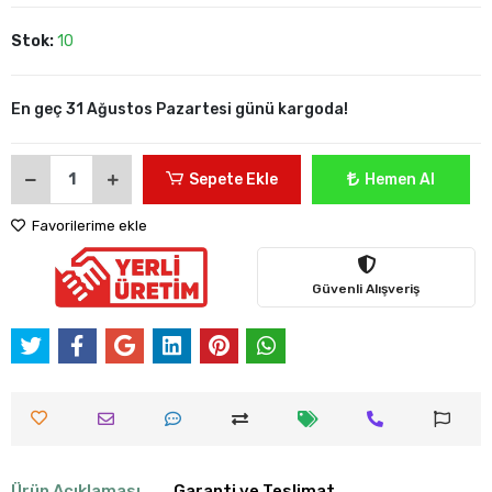
Stok:
10
En geç 31 Ağustos Pazartesi günü kargoda!
Sepete Ekle
Hemen Al
Favorilerime ekle
Güvenli Alışveriş
Ürün Açıklaması
Garanti ve Teslimat