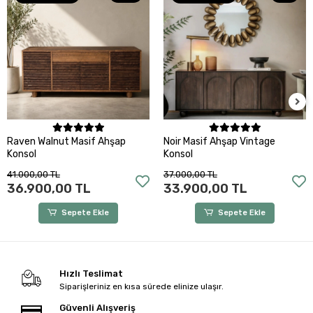
Sepete Ekle
Sepete Ekle
Raven Walnut Masif Ahşap
Noir Masif Ahşap Vintage
Konsol
Konsol
41.000,00 TL
37.000,00 TL
36.900,00 TL
33.900,00 TL
Sepete Ekle
Sepete Ekle
Hızlı Teslimat
Siparişleriniz en kısa sürede elinize ulaşır.
Güvenli Alışveriş