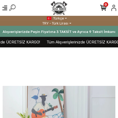
0
Türkçe
TRY - Türk Lirası
Alışverişlerizde Peşin Fiyatına 3 TAKSİT ve Ayrıca 9 Taksit İmkanı
zde ÜCRETSİZ KARGO!
Tüm Alışverişlerinizde ÜCRETSİZ KARGO!