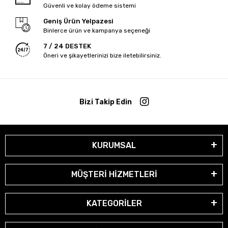
Güvenli ve kolay ödeme sistemi
Geniş Ürün Yelpazesi
Binlerce ürün ve kampanya seçeneği
7 / 24 DESTEK
Öneri ve şikayetlerinizi bize iletebilirsiniz.
Bizi Takip Edin
KURUMSAL
MÜŞTERİ HİZMETLERİ
KATEGORİLER