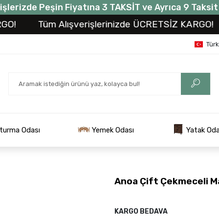
işlerizde Peşin Fiyatına 3 TAKSİT ve Ayrıca 9 Taksi
Tüm Alışverişlerinizde ÜCRETSİZ KARGO!
Tü
Tür
turma Odası
Yemek Odası
Yatak Oda
Anoa Çift Çekmeceli M
KARGO BEDAVA