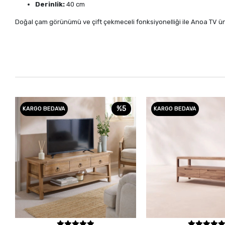
Derinlik:
40 cm
Doğal çam görünümü ve çift çekmeceli fonksiyonelliği ile Anoa TV üni
%5
KARGO BEDAVA
KARGO BEDAVA