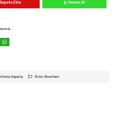
Sepete Ekle
Hemen Al
ışveriş
efonla Sipariş
Ürün Önerileri