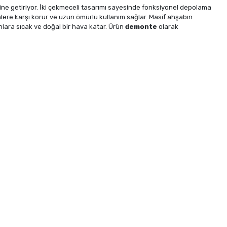
ine getiriyor. İki çekmeceli tasarımı sayesinde fonksiyonel depolama
nlere karşı korur ve uzun ömürlü kullanım sağlar. Masif ahşabın
nlara sıcak ve doğal bir hava katar. Ürün
demonte
olarak