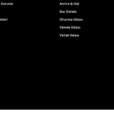
 Sorular
Antre & Hol
Bar Dolabı
mleri
Oturma Odası
Yemek Odası
Yatak Odası