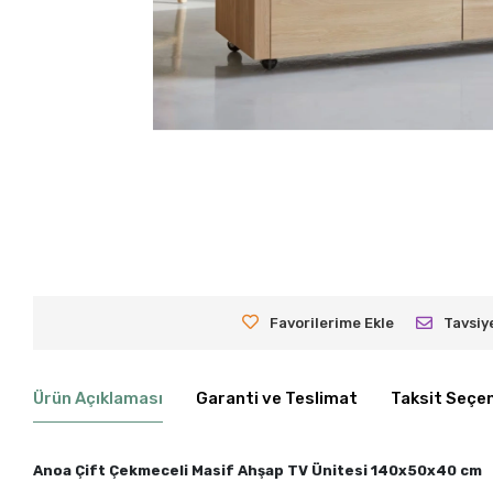
Favorilerime Ekle
Tavsiy
Ürün Açıklaması
Garanti ve Teslimat
Taksit Seçen
Anoa Çift Çekmeceli Masif Ahşap TV Ünitesi 140x50x40 cm