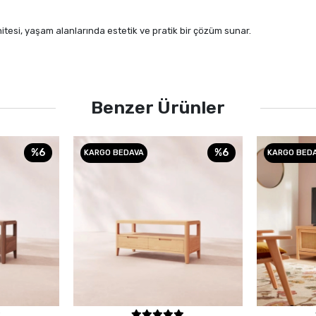
tesi, yaşam alanlarında estetik ve pratik bir çözüm sunar.
Benzer Ürünler
%6
%6
KARGO BEDAVA
KARGO BED