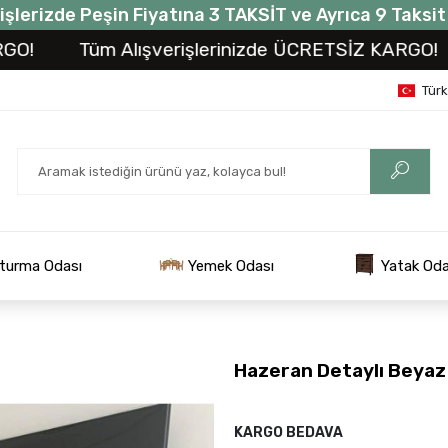
işlerizde Peşin Fiyatına 3 TAKSİT ve Ayrıca 9 Taksi
Tüm Alışverişlerinizde ÜCRETSİZ KARGO!
Tü
Tür
turma Odası
Yemek Odası
Yatak Oda
Hazeran Detaylı Beyaz
KARGO BEDAVA