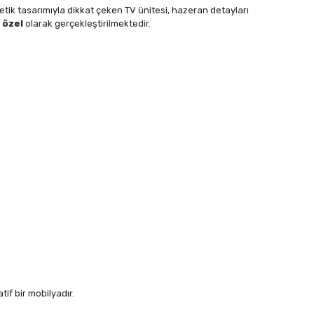
etik tasarımıyla dikkat çeken TV ünitesi, hazeran detayları
 özel
olarak gerçekleştirilmektedir.
if bir mobilyadır.