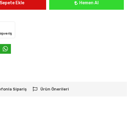
Sepete Ekle
Hemen Al
ışveriş
efonla Sipariş
Ürün Önerileri