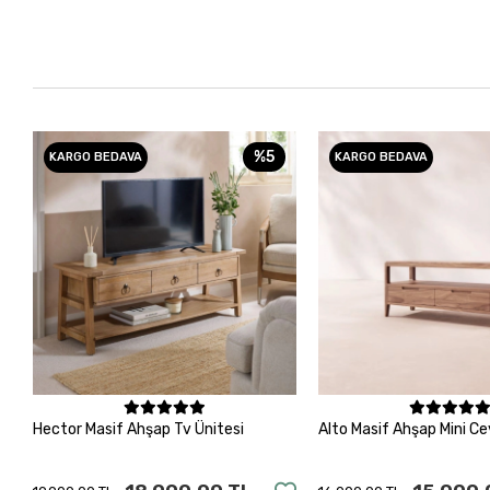
%5
KARGO BEDAVA
KARGO BEDAVA
Sepete Ekle
Sepete Ek
Hector Masif Ahşap Tv Ünitesi
Alto Masif Ahşap Mini Ce