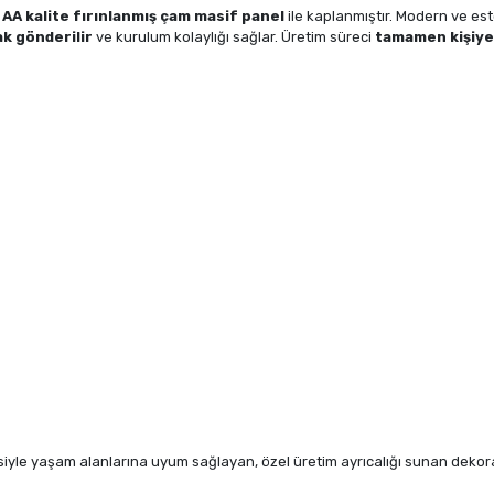
n
AA kalite fırınlanmış çam masif panel
ile kaplanmıştır. Modern ve est
k gönderilir
ve kurulum kolaylığı sağlar. Üretim süreci
tamamen kişiye
siyle yaşam alanlarına uyum sağlayan, özel üretim ayrıcalığı sunan dekorat