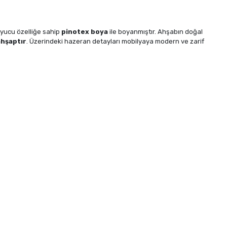
uyucu özelliğe sahip
pinotex boya
ile boyanmıştır. Ahşabın doğal
ahşaptır
. Üzerindeki hazeran detayları mobilyaya modern ve zarif