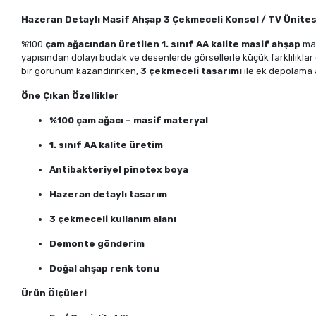
Hazeran Detaylı Masif Ahşap 3 Çekmeceli Konsol / TV Ünite
%100
çam ağacından üretilen 1. sınıf AA kalite masif ahşap
mal
yapısından dolayı budak ve desenlerde görsellerle küçük farklılıklar 
bir görünüm kazandırırken,
3 çekmeceli tasarımı
ile ek depolama a
Öne Çıkan Özellikler
%100 çam ağacı – masif materyal
1. sınıf AA kalite üretim
Antibakteriyel pinotex boya
Hazeran detaylı tasarım
3 çekmeceli kullanım alanı
Demonte gönderim
Doğal ahşap renk tonu
Ürün Ölçüleri