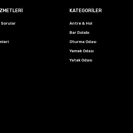
İZMETLERİ
KATEGORİLER
 Sorular
Antre & Hol
Bar Dolabı
mleri
Oturma Odası
Yemek Odası
Yatak Odası