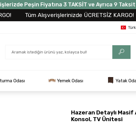
işlerizde Peşin Fiyatına 3 TAKSİT ve Ayrıca 9 Taksi
Tüm Alışverişlerinizde ÜCRETSİZ KARGO!
Tü
Tür
turma Odası
Yemek Odası
Yatak Oda
Hazeran Detaylı Masif
Konsol, TV Ünitesi