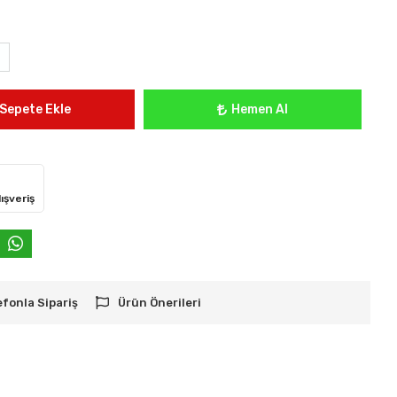
Sepete Ekle
Hemen Al
ışveriş
efonla Sipariş
Ürün Önerileri