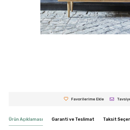
Favorilerime Ekle
Tavsiy
Ürün Açıklaması
Garanti ve Teslimat
Taksit Seçen