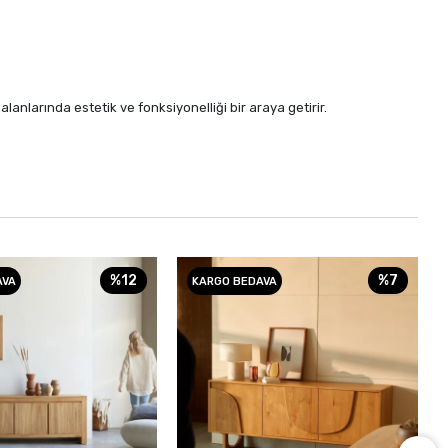
nlarında estetik ve fonksiyonelliği bir araya getirir.
%12
%7
AVA
KARGO BEDAVA