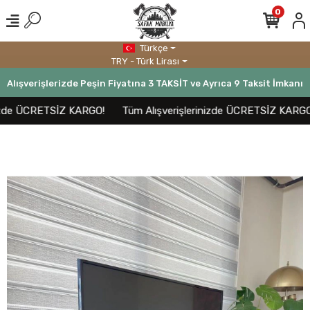
0
Türkçe
TRY - Türk Lirası
Alışverişlerizde Peşin Fiyatına 3 TAKSİT ve Ayrıca 9 Taksit İmkanı
zde ÜCRETSİZ KARGO!
Tüm Alışverişlerinizde ÜCRETSİZ KARGO!