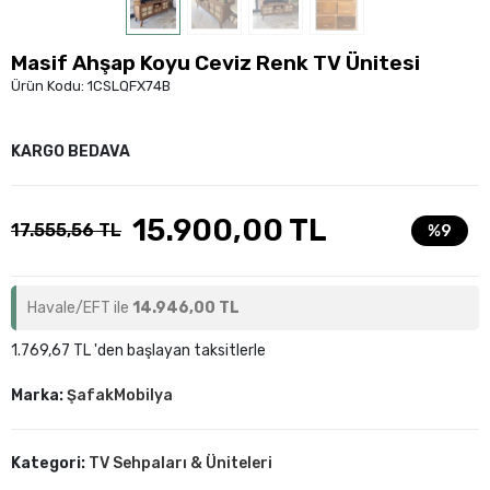
Masif Ahşap Koyu Ceviz Renk TV Ünitesi
Ürün Kodu:
1CSLQFX74B
KARGO BEDAVA
15.900,00 TL
17.555,56 TL
%9
Havale/EFT ile
14.946,00 TL
1.769,67 TL 'den başlayan taksitlerle
Marka:
ŞafakMobilya
Kategori:
TV Sehpaları & Üniteleri