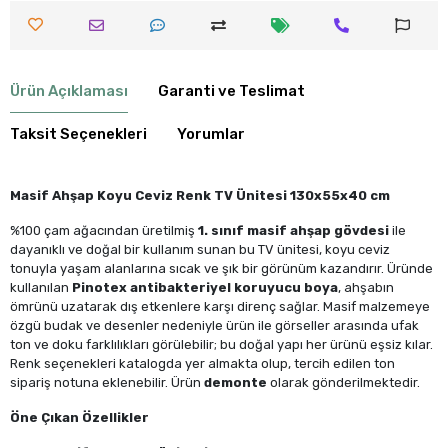
Ürün Açıklaması
Garanti ve Teslimat
Taksit Seçenekleri
Yorumlar
Masif Ahşap Koyu Ceviz Renk TV Ünitesi 130x55x40 cm
%100 çam ağacından üretilmiş
1. sınıf masif ahşap gövdesi
ile
dayanıklı ve doğal bir kullanım sunan bu TV ünitesi, koyu ceviz
tonuyla yaşam alanlarına sıcak ve şık bir görünüm kazandırır. Üründe
kullanılan
Pinotex antibakteriyel koruyucu boya
, ahşabın
ömrünü uzatarak dış etkenlere karşı direnç sağlar. Masif malzemeye
özgü budak ve desenler nedeniyle ürün ile görseller arasında ufak
ton ve doku farklılıkları görülebilir; bu doğal yapı her ürünü eşsiz kılar.
Renk seçenekleri katalogda yer almakta olup, tercih edilen ton
sipariş notuna eklenebilir. Ürün
demonte
olarak gönderilmektedir.
Öne Çıkan Özellikler