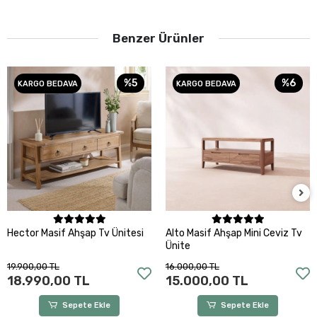
Benzer Ürünler
%5
%6
KARGO BEDAVA
KARGO BEDAVA
Sepete Ekle
Sepete Ekle
Hector Masif Ahşap Tv Ünitesi
Alto Masif Ahşap Mini Ceviz Tv
Ünite
19.900,00 TL
16.000,00 TL
18.990,00 TL
15.000,00 TL
Sepete Ekle
Sepete Ekle