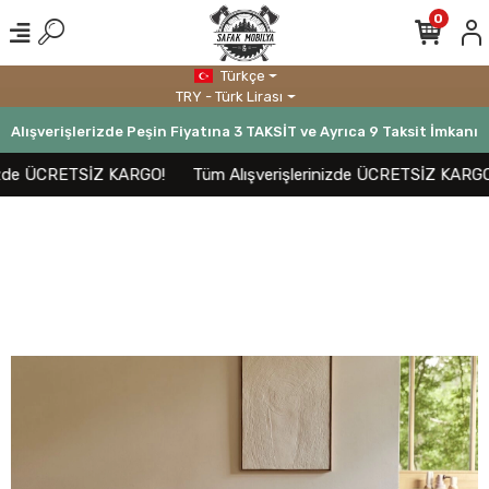
0
Türkçe
TRY - Türk Lirası
Alışverişlerizde Peşin Fiyatına 3 TAKSİT ve Ayrıca 9 Taksit İmkanı
zde ÜCRETSİZ KARGO!
Tüm Alışverişlerinizde ÜCRETSİZ KARGO!