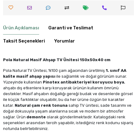
Ürün Açıklaması
Garanti ve Teslimat
Taksit Seçenekleri
Yorumlar
Pola Natural Masif Ahşap TV Ünitesi 150x50x40 cm
Pola Natural TV Ünitesi, %100 çam ağacından üretilmiş
1. sınıf AA
kalite masif ahşap yapısı
ile sağlamlık ve doğal görünüm sunar.
Yüzeyinde kullanılan
Pinotex antibakteriyel koruyucu boya
,
ahşabı dış etkenlere karşı koruyarak ürünün kullanım ömrünü
destekler. Masif ahşabın doğallığı gereği budak ve desenlerde görsel
ile küçük farklılıklar oluşabilir, bu da her ürüne özgün bir karakter
katar.
Natural çam renk tonuna
sahip TV ünitesi, sade tasarımı ve
doğal dokusuyla yaşam alanlarına sıcak ve modern bir atmosfer
sağlar. Ürün
demonte
olarak gönderilmektedir. Katalogdaki renk
seçenekleri arasından tercih yapabilir, istediğiniz renk kodunu sipariş
notunda belirtebilirsiniz.