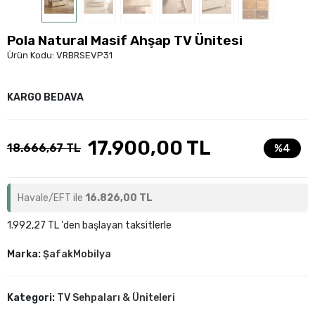
Pola Natural Masif Ahşap TV Ünitesi
Ürün Kodu:
VRBRSEVP31
KARGO BEDAVA
17.900,00 TL
18.666,67 TL
%4
Havale/EFT ile
16.826,00 TL
1.992,27 TL 'den başlayan taksitlerle
Marka:
ŞafakMobilya
Kategori:
TV Sehpaları & Üniteleri