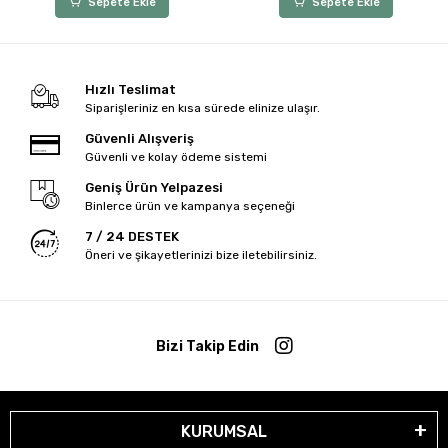
Sepete Ekle
Sepete Ekle
Hızlı Teslimat
Siparişleriniz en kısa sürede elinize ulaşır.
Güvenli Alışveriş
Güvenli ve kolay ödeme sistemi
Geniş Ürün Yelpazesi
Binlerce ürün ve kampanya seçeneği
7 / 24 DESTEK
Öneri ve şikayetlerinizi bize iletebilirsiniz.
Bizi Takip Edin
KURUMSAL