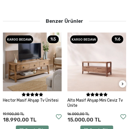
Benzer Ürünler
%5
%6
KARGO BEDAVA
KARGO BEDAVA
Sepete Ekle
Sepete Ekle
Hector Masif Ahşap Tv Ünitesi
Alto Masif Ahşap Mini Ceviz Tv
Ünite
19.900,00 TL
16.000,00 TL
18.990,00 TL
15.000,00 TL