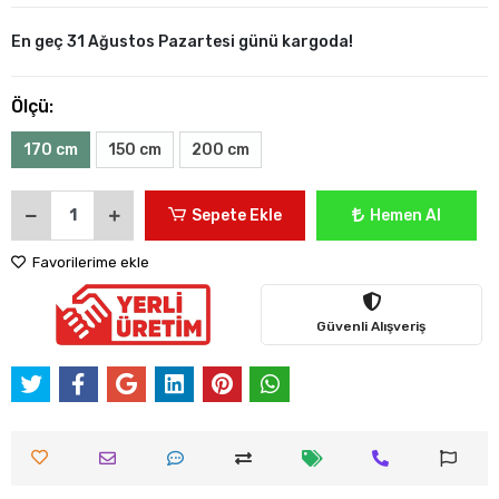
En geç 31 Ağustos Pazartesi günü kargoda!
Ölçü:
170 cm
150 cm
200 cm
Sepete Ekle
Hemen Al
Favorilerime ekle
Güvenli Alışveriş