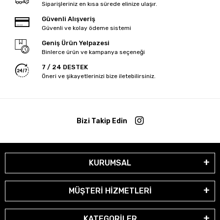
Siparişleriniz en kısa sürede elinize ulaşır.
Güvenli Alışveriş
Güvenli ve kolay ödeme sistemi
Geniş Ürün Yelpazesi
Binlerce ürün ve kampanya seçeneği
7 / 24 DESTEK
Öneri ve şikayetlerinizi bize iletebilirsiniz.
Bizi Takip Edin
KURUMSAL
MÜŞTERİ HİZMETLERİ
KATEGORİLER