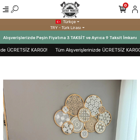
0
Türkçe
TRY - Türk Lirası
Alışverişlerizde Peşin Fiyatına 3 TAKSİT ve Ayrıca 9 Taksit İmkanı
zde ÜCRETSİZ KARGO!
Tüm Alışverişlerinizde ÜCRETSİZ KARGO!