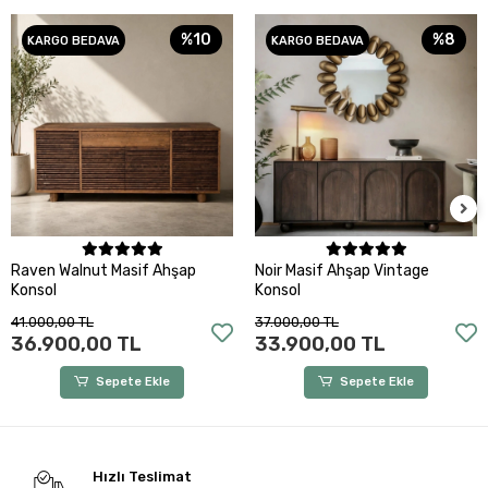
%10
%8
KARGO BEDAVA
KARGO BEDAVA
Sepete Ekle
Sepete Ekle
Raven Walnut Masif Ahşap
Noir Masif Ahşap Vintage
Konsol
Konsol
41.000,00 TL
37.000,00 TL
36.900,00 TL
33.900,00 TL
Sepete Ekle
Sepete Ekle
Hızlı Teslimat