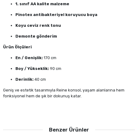
1. sınıf AA kalite malzeme
Pinotex antibakteriyel koruyucu boya
Koyu ceviz renk tonu
Demonte gönderim
Ürün Ölçüleri
En / Genişlik:
170 cm
Boy / Yükseklik:
90 cm
Derinlik:
40 cm
Geniş ve estetik tasarımıyla Reine konsol, yaşam alanlarına hem
fonksiyonel hem de şık bir dokunuş katar.
Benzer Ürünler