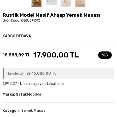
Rustik Model Masif Ahşap Yemek Masası
Ürün Kodu:
KN0U6PI31J
KARGO BEDAVA
17.900,00 TL
18.888,89 TL
%5
Havale/EFT ile
16.826,00 TL
1.992,27 TL 'den başlayan taksitlerle
Marka:
ŞafakMobilya
Kategori:
Yemek Masası