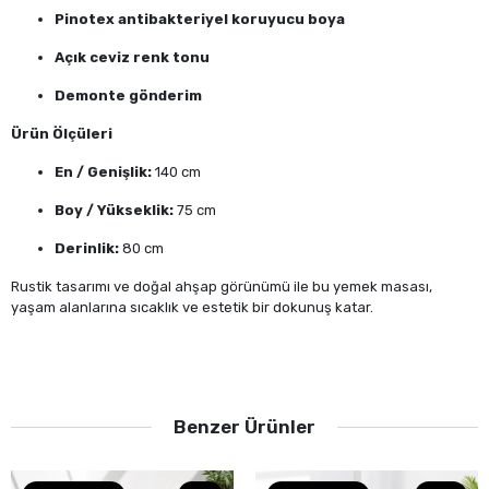
Pinotex antibakteriyel koruyucu boya
Açık ceviz renk tonu
Demonte gönderim
Ürün Ölçüleri
En / Genişlik:
140 cm
Boy / Yükseklik:
75 cm
Derinlik:
80 cm
Rustik tasarımı ve doğal ahşap görünümü ile bu yemek masası,
yaşam alanlarına sıcaklık ve estetik bir dokunuş katar.
Benzer Ürünler