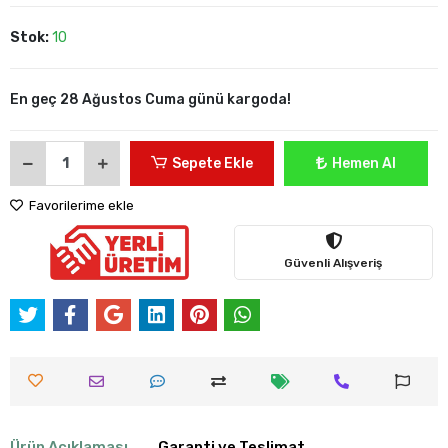
Stok:
10
En geç 28 Ağustos Cuma günü kargoda!
Sepete Ekle
Hemen Al
Favorilerime ekle
Güvenli Alışveriş
Ürün Açıklaması
Garanti ve Teslimat