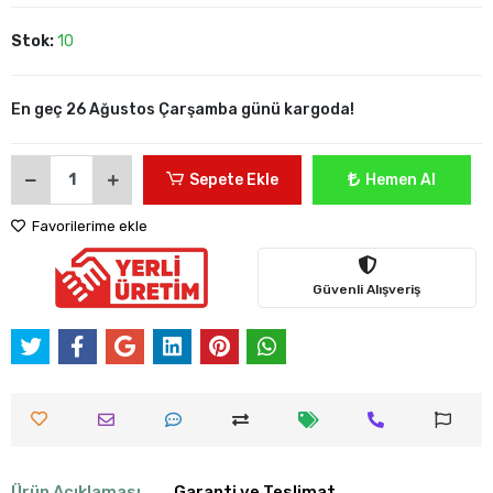
Stok:
10
En geç 26 Ağustos Çarşamba günü kargoda!
Sepete Ekle
Hemen Al
Favorilerime ekle
Güvenli Alışveriş
Ürün Açıklaması
Garanti ve Teslimat