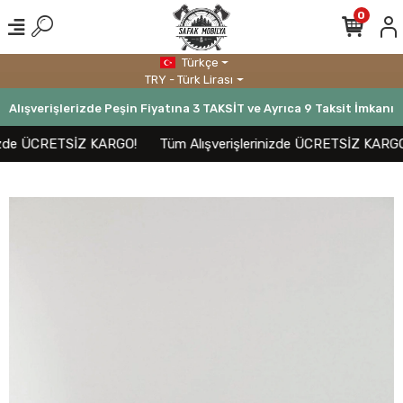
0
Türkçe
TRY - Türk Lirası
Alışverişlerizde Peşin Fiyatına 3 TAKSİT ve Ayrıca 9 Taksit İmkanı
izde ÜCRETSİZ KARGO!
Tüm Alışverişlerinizde ÜCRETSİZ KARGO!