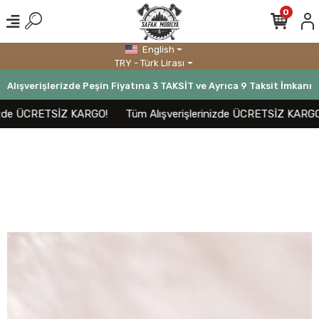
0
English
TRY - Türk Lirası
Alışverişlerizde Peşin Fiyatına 3 TAKSİT ve Ayrıca 9 Taksit İmkanı
izde ÜCRETSİZ KARGO!
Tüm Alışverişlerinizde ÜCRETSİZ KARGO!