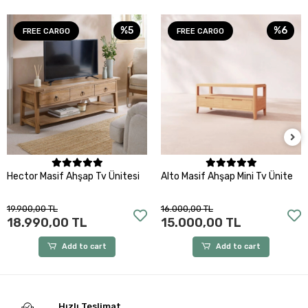
%5
%6
FREE CARGO
FREE CARGO
Add to cart
Add to cart
Hector Masif Ahşap Tv Ünitesi
Alto Masif Ahşap Mini Tv Ünite
19.900,00 TL
16.000,00 TL
18.990,00 TL
15.000,00 TL
Add to cart
Add to cart
Hızlı Teslimat