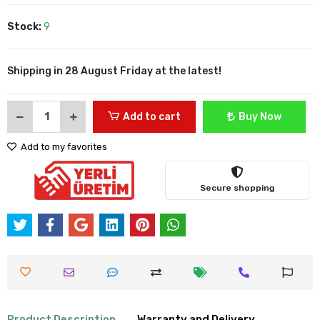
Stock:
9
Shipping in 28 August Friday at the latest!
Add to cart
Buy Now
Add to my favorites
Secure shopping
Product Description
Warranty and Delivery