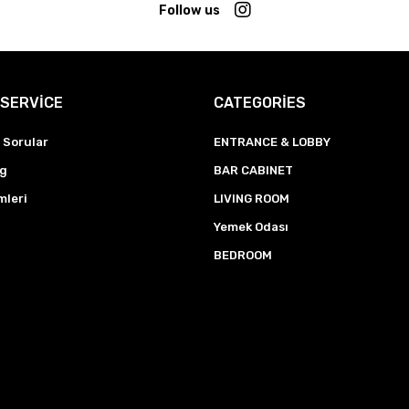
Follow us
SERVİCE
CATEGORİES
 Sorular
ENTRANCE & LOBBY
ng
BAR CABINET
mleri
LIVING ROOM
Yemek Odası
BEDROOM