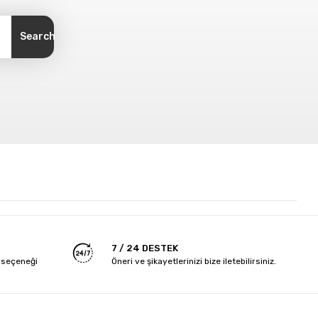
Search
7 / 24 DESTEK
 seçeneği
Öneri ve şikayetlerinizi bize iletebilirsiniz.