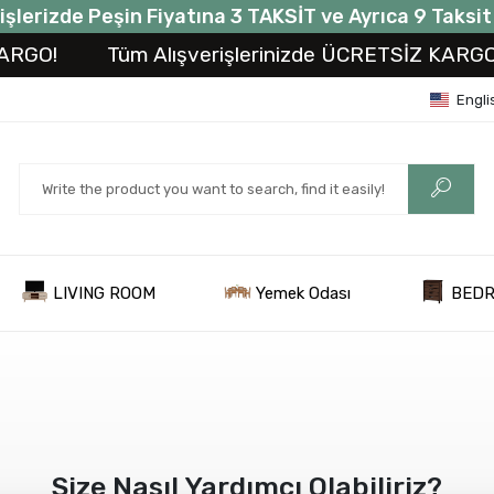
işlerizde Peşin Fiyatına 3 TAKSİT ve Ayrıca 9 Taksi
RGO!
Tüm Alışverişlerinizde ÜCRETSİZ KARGO!
Engli
LIVING ROOM
Yemek Odası
BED
Size Nasıl Yardımcı Olabiliriz?