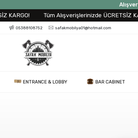
Alışver
İZ KARGO!
Tüm Alışverişlerinizde ÜCRETSİZ KA
05388108752
safakmobilya01@hotmail.com
ENTRANCE & LOBBY
BAR CABINET