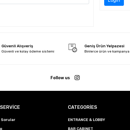
Login
Güvenli Alışveriş
Geniş Ürün Yelpazesi
Güvenli ve kolay ödeme sistemi
Binlerce ürün ve kampanya
Follow us
SERVİCE
CATEGORİES
 Sorular
ENTRANCE & LOBBY
ng
BAR CABINET