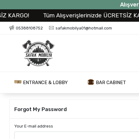
Alışver
İZ KARGO!
Tüm Alışverişlerinizde ÜCRETSİZ KA
05388108752
safakmobilya01@hotmail.com
ENTRANCE & LOBBY
BAR CABINET
Forgot My Password
Your E-mail address