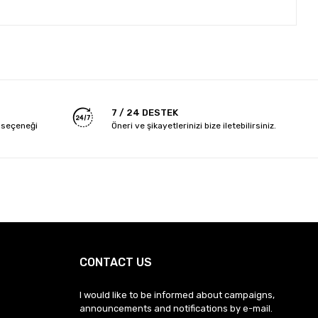
7 / 24 DESTEK
 seçeneği
Öneri ve şikayetlerinizi bize iletebilirsiniz.
CONTACT US
I would like to be informed about campaigns,
announcements and notifications by e-mail.