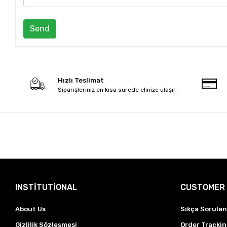
Send
Hızlı Teslimat
Siparişleriniz en kısa sürede elinize ulaşır.
INSTİTUTİONAL
CUSTOMER 
About Us
Sıkça Sorulan
Gizlilik Sözleşmesi
Order Tracki