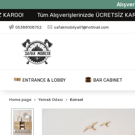
Alışver
GO!
Tüm Alışverişlerinizde ÜCRETSİZ KARGO!
05388108752
safakmobilya01@hotmail.com
ENTRANCE & LOBBY
BAR CABINET
Home page
Yemek Odası
Konsol