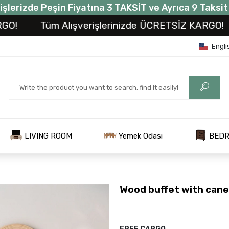
işlerizde Peşin Fiyatına 3 TAKSİT ve Ayrıca 9 Taksi
Tüm Alışverişlerinizde ÜCRETSİZ KARGO!
Tü
Engli
LIVING ROOM
Yemek Odası
BED
Wood buffet with cane 